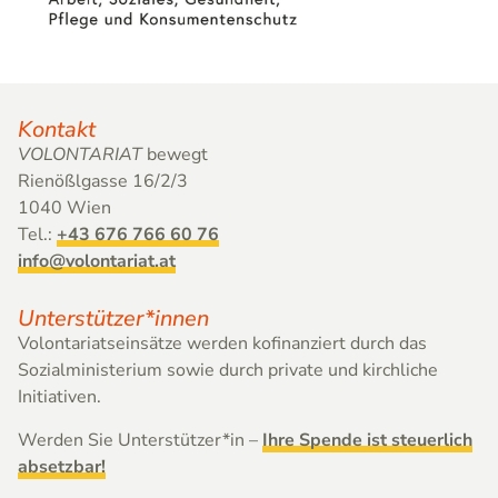
Kontakt
VOLONTARIAT
bewegt
Rienößlgasse 16/2/3
1040 Wien
Tel.:
+43 676 766 60 76
info@volontariat.at
Unterstützer*innen
Volontariatseinsätze werden kofinanziert durch das
Sozial­ministerium sowie durch private und kirchliche
Initiativen.
Werden Sie Unterstützer*in –
Ihre Spende ist steuerlich
absetzbar!