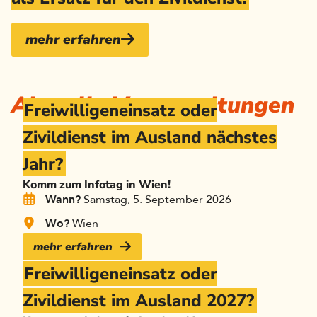
mehr erfahren
Aktuelle Veranstaltungen
Freiwilligeneinsatz oder
Zivildienst im Ausland nächstes
Jahr?
Komm zum Infotag in Wien!
Wann?
Samstag, 5. September 2026
Wo?
Wien
mehr erfahren
Freiwilligeneinsatz oder
Zivildienst im Ausland 2027?