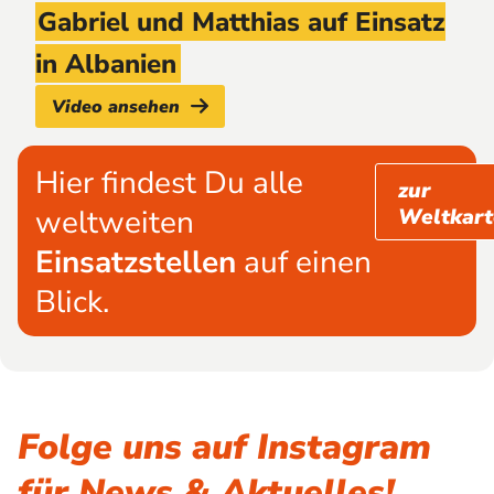
Gabriel und Matthias auf Einsatz
in Albanien
Video ansehen
Hier findest Du alle
zur
weltweiten
Weltkart
Einsatzstellen
auf einen
Blick.
Folge uns auf Instagram
für News & Aktuelles!