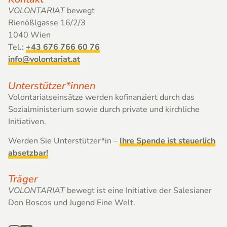
VOLONTARIAT
bewegt
Rienößlgasse 16/2/3
1040 Wien
Tel.:
+43 676 766 60 76
info@volontariat.at
Unterstützer*innen
Volontariatseinsätze werden kofinanziert durch das
Sozial­ministerium sowie durch private und kirchliche
Initiativen.
Werden Sie Unterstützer*in –
Ihre Spende ist steuerlich
absetzbar!
Träger
VOLONTARIAT
bewegt ist eine Initiative der Salesianer
Don Boscos und Jugend Eine Welt.