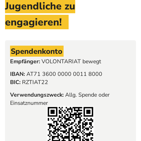
Jugendliche zu
engagieren!
Spendenkonto
Empfänger:
VOLONTARIAT bewegt
IBAN:
AT71 3600 0000 0011 8000
BIC:
RZTIAT22
Verwendungszweck:
Allg. Spende oder
Einsatznummer